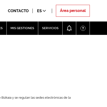
Área personal
CONTACTO
ES
ES
MIS GESTIONES
SERVICIOS
e Bizkaia y se regulan las sedes electrónicas de la