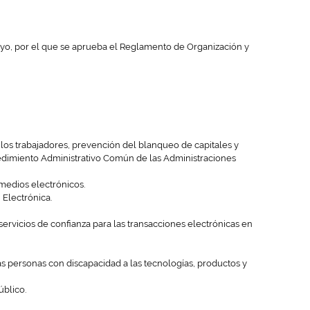
mayo, por el que se aprueba el Reglamento de Organización y
los trabajadores, prevención del blanqueo de capitales y
ocedimiento Administrativo Común de las Administraciones
medios electrónicos.
 Electrónica.
s servicios de confianza para las transacciones electrónicas en
as personas con discapacidad a las tecnologías, productos y
úblico.