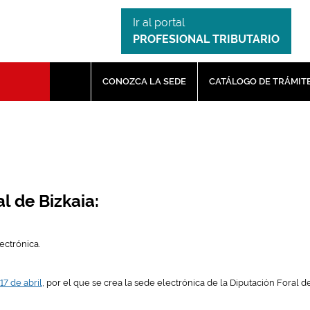
Ir al portal
PROFESIONAL TRIBUTARIO
CONOZCA LA SEDE
CATÁLOGO DE TRÁMIT
l de Bizkaia:
ectrónica.
17 de abril
, por el que se crea la sede electrónica de la Diputación Foral d