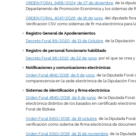
ORDEN FORAL 9458/2024, de 27 de diciembre,
de la diput
Departamento de Promoción Económica y los sistemas de firm
ORDEN FORAL 4047/2026, de 16 de junio
, del diputado for
Verificación CSV como sistemas de fir ma electrónica para la
Registro General de Apoderamientos
Decreto Foral 89/2020, de 13 de Octubre,
de la Diputación 
Registro de personal funcionario habilitado
Decreto Foral 96/2021, de 22 de junio,
por el que se crea y 
Notificaciones y comunicaciones electrónicas
Orden Foral 4841/2016, de 6 de junio
, de la Diputada Foral
comparecencia en la sede electrónica de la Diputación Foral
Sistemas de identificación y firma electrónica
Orden Foral 4840/2016, de 6 de junio
, de la Diputada Foral
electrónica distintos de los basados en certificado electrón
Foral de Bizkaia.
Orden Foral 8453/2016, de 19 octubre
, de la Diputada Fora
verificación como sistema de firma electrónica de documento
Orden Foral 9310/2016, de 15 de noviembre
, de la Diputad