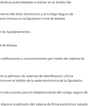
rativas automatizadas a realizar en el ámbito del
cimiento del Sello Electrónico y el Código Seguro de
ios Previos en la Diputación Foral de Bizkaia.
ral de Apoderamientos
l de Bizkaia.
 de notificaciones y comunicaciones por medio del sistema de
one la admisión de sistemas de identificación y firma
rónica en el ámbito de la sede electrónica de la Diputación
tan instrucciones para el establecimiento del código seguro de
se dispone la admisión del sistema de firma electrónica basado