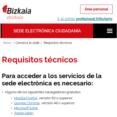
Saltar al contenido principal
Área personal
Ir al portal
profesional tributario
SEDE ELECTRÓNICA CIUDADANÍA
Inicio
Conozca la sede
Requisitos técnicos
Requisitos técnicos
Para acceder a los servicios de la
sede electrónica es necesario:
Alguno de los siguientes navegadores gratuitos:
Mozilla Firefox
, versión 50 o superior.
Google Chrome
, versión 49 o superior.
Microsoft Edge
.
Apple Safari
.