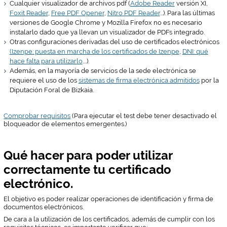
Cualquier visualizador de archivos pdf (
Adobe Reader
versión XI,
Foxit Reader
,
Free PDF Opener
,
Nitro PDF Reader
...). Para las últimas
versiones de Google Chrome y Mozilla Firefox no es necesario
instalarlo dado que ya llevan un visualizador de PDFs integrado.
Otras configuraciones derivadas del uso de certificados electrónicos
(Izenpe: puesta en marcha de los certificados de Izenpe
,
DNI: qué
hace falta para utilizarlo
....).
Además, en la mayoría de servicios de la sede electrónica se
requiere el uso de los
sistemas de firma electrónica admitidos
por la
Diputación Foral de Bizkaia.
Comprobar requisitos
(Para ejecutar el test debe tener desactivado el
bloqueador de elementos emergentes.)
Qué hacer para poder utilizar
correctamente tu certificado
electrónico.
El objetivo es poder realizar operaciones de identificación y firma de
documentos electrónicos.
De cara a la utilización de los certificados, además de cumplir con los