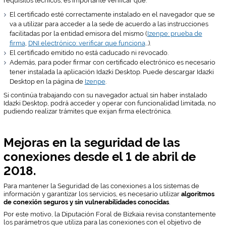
requisitos técnicos, es importante verificar que:
El certificado esté correctamente instalado en el navegador que se
va a utilizar para acceder a la sede de acuerdo a las instrucciones
facilitadas por la entidad emisora del mismo (
Izenpe: prueba de
firma
,
DNI electrónico: verificar que funciona
...).
El certificado emitido no está caducado ni revocado.
Además, para poder firmar con certificado electrónico es necesario
tener instalada la aplicación Idazki Desktop. Puede descargar Idazki
Desktop en la página de
Izenpe
.
Si continúa trabajando con su navegador actual sin haber instalado
Idazki Desktop, podrá acceder y operar con funcionalidad limitada, no
pudiendo realizar trámites que exijan firma electrónica.
Mejoras en la seguridad de las
conexiones desde el 1 de abril de
2018.
Para mantener la Seguridad de las conexiones a los sistemas de
información y garantizar los servicios, es necesario utilizar
algoritmos
de conexión seguros y sin vulnerabilidades conocidas
.
Por este motivo, la Diputación Foral de Bizkaia revisa constantemente
los parámetros que utiliza para las conexiones con el objetivo de